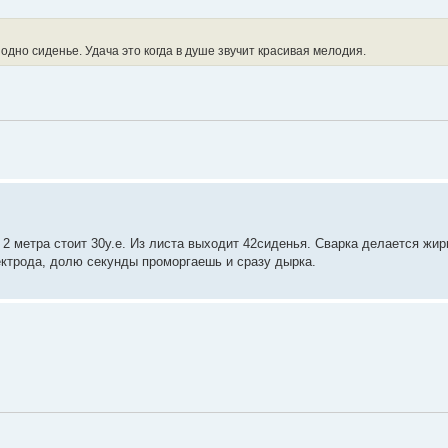
дно сиденье. Удача это когда в душе звучит красивая мелодия.
 2 метра стоит 30у.е. Из листа выходит 42сиденья. Сварка делается жи
ктрода, долю секунды проморгаешь и сразу дырка.