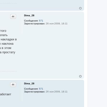
Dima_28
Цитата
Сообщения:
571
Зарегистрирован:
26 ноя 2009, 18:11
того
елать
 накладки в
л наклона
а в этом
а простату
Dima_28
Цитата
Сообщения:
571
Зарегистрирован:
26 ноя 2009, 18:11
аботает