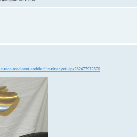
-race-road-seat-saddle-flite-niner-yeti-gt-/282477972576