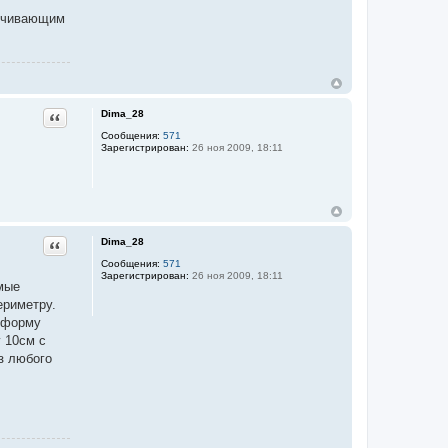
лечивающим
Dima_28
Цитата
Сообщения:
571
Зарегистрирован:
26 ноя 2009, 18:11
Dima_28
Цитата
Сообщения:
571
Зарегистрирован:
26 ноя 2009, 18:11
мые
ериметру.
ь форму
 10см с
з любого