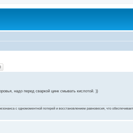
ровья, надо перед сваркой цинк смывать кислотой. ))
езонанса с одномоментной потерей и восстановлением равновесия, что обеспечивает