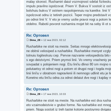
malay skorost. Rusharniri daiut vozmojnost sdelat fizitesku
б
щ
impuls pravilno ispolzovat. Priem V. Bukva V sostoit iz ostr
е
bolshuiu bukvu V ostriem raspolojennuiu na karetke. linii V 
н
и
ispolzovat odnu iz tetireh pozicii. Teper mojno predstavit 
е
po odnoi linii V. V eto je vremy usilie pravoi nogi a potom lev
otdelno. Rabotii povorot rusharnira mojet bit na seby ili ot 
Re: Ортовел
Dima_28
»
12 янв 2023, 02:12
С
о
Rusharbike ne stoit na meste. Seitas mnogo elektrovelosip
о
ne obitnii velosiped a rusharbike. Rusharbike menyet vzglyd 
б
щ
totnuiu logiteskuiu cep. Pervoe nazvanie velospedista bilo
е
s ego deistviymi. Priem prymoi linii. Vo vremy vrasheniy ped
н
и
sovpadat s polojeniem nogi. Etu lini'iu dlinoi 80 sm mojno r
е
polutaetsy ot odnoi nogi a potom ot drugoi nogi i togda mojn
linii lini'iu v obratnom napravlenii ili nemnogo udlinit etu je
Konetno etu lini'iu odna za odnoi delaiut dve nogi i kajday 
Re: Ортовел
Dima_28
»
17 янв 2023, 10:33
С
о
Rusharbike ne stoit na meste. Na rusharbike est dva rushar
о
eto vzaimodeistvie v gruboi forme. Na rusharbike est mnogo 
б
щ
priem. Noga sostoit iz treh tastei kotorie postoynno dvigai