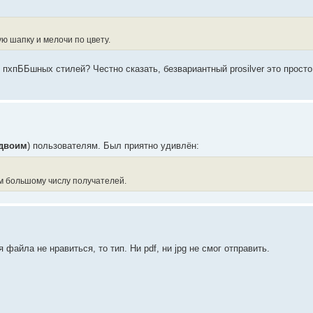
ю шапку и мелочи по цвету.
 пхпББшных стилей? Честно сказать, безвариантный prosilver это просто
двоим
) пользователям. Был приятно удивлён:
 большому числу получателей.
 файла не нравиться, то тип. Ни pdf, ни jpg не смог отправить.