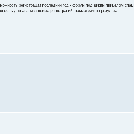
зможность регистрации последний год - форум под диким прицелом спам
псель для анализа новых регистраций. посмотрим на результат.