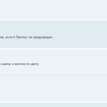
м, если б Протеус не предупредил...
ю шапку и мелочи по цвету.