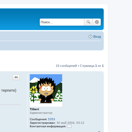
Вход
19 сообщений • Страница
1
из
1
Цитата
 терпите)
Tilbert
Администратор
Сообщения:
5353
Зарегистрирован:
30 май 2004, 03:12
Контактная информация:
К