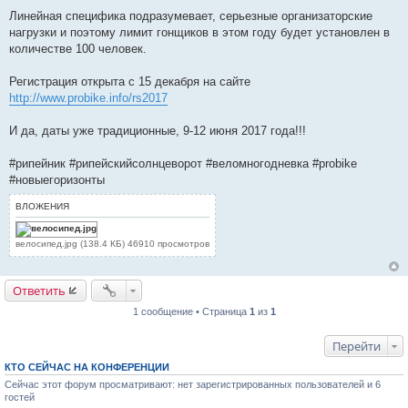
Линейная специфика подразумевает, серьезные организаторские
нагрузки и поэтому лимит гонщиков в этом году будет установлен в
количестве 100 человек.
Регистрация открыта с 15 декабря на сайте
http://www.probike.info/rs2017
И да, даты уже традиционные, 9-12 июня 2017 года!!!
#рипейник #рипейскийсолнцеворот #веломногодневка #probike
#новыегоризонты
ВЛОЖЕНИЯ
велосипед.jpg (138.4 КБ) 46910 просмотров
Ответить
1 сообщение • Страница
1
из
1
Перейти
КТО СЕЙЧАС НА КОНФЕРЕНЦИИ
Сейчас этот форум просматривают: нет зарегистрированных пользователей и 6
гостей