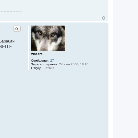
Цитата
 барабан
 SELLE
vincent
Сообщения:
27
Зарегистрирован:
24 июн 2008, 18:10
Откуда:
Латвия