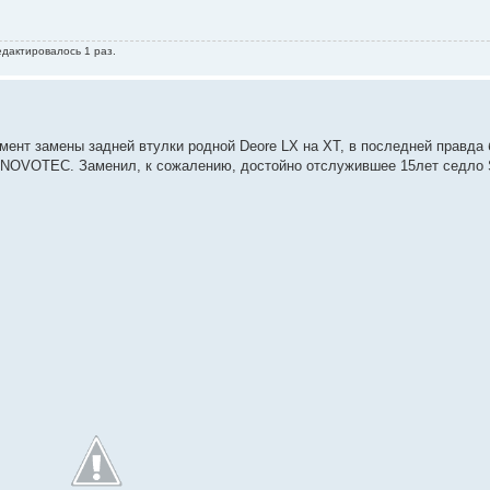
едактировалось 1 раз.
мент замены задней втулки родной Deore LX на XT, в последней правда
ил NOVOTEC. Заменил, к сожалению, достойно отслужившее 15лет седло