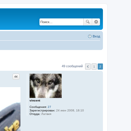
Вход
49 сообщений
1
2
Цитата
vincent
Сообщения:
27
Зарегистрирован:
24 июн 2008, 18:10
Откуда:
Латвия