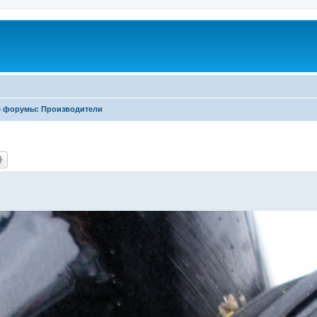
е форумы: Производители