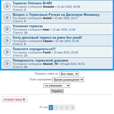
Тормоза Shimano M-485
Последнее сообщение
Gerasim
«
11 окт 2010, 06:58
Ответы:
4
Вопрос о Тормозных Ручках на Дисковую Механику.
Последнее сообщение
Archie
«
23 авг 2010, 16:17
Ответы:
5
Усиление тормоза
Последнее сообщение
Ivian
«
12 авг 2010, 11:09
Ответы:
24
Хочу дисковый тормоз на раме без ушей!
Последнее сообщение
Classic
«
07 авг 2010, 01:46
Ответы:
8
Помогите определиться!!!
Последнее сообщение
FeniX
«
22 июн 2010, 20:08
Ответы:
23
Поверхность тормозной дорожки
Последнее сообщение
Shoroh_70
«
09 май 2010, 00:41
Ответы:
20
Показать темы за:
Поле сортировки
Новая тема
75 тем
1
2
3
4