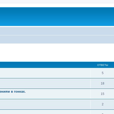
ОТВЕТЫ
5
18
ениям в гонках.
15
2