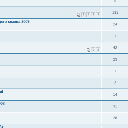
9
131
1
2
3
4
го сезона 2009.
24
1
42
1
2
23
1
2
ti
14
008
31
26
S)