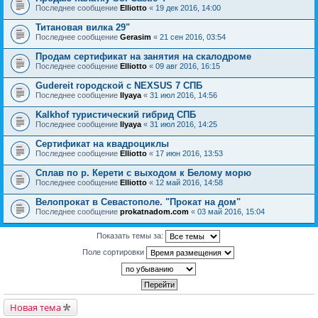
Последнее сообщение
Elliotto
«
19 дек 2016, 14:00
Титановая вилка 29"
Последнее сообщение
Gerasim
«
21 сен 2016, 03:54
Продам сертификат на занятия на скалодроме
Последнее сообщение
Elliotto
«
09 авг 2016, 16:15
Gudereit городской с NEXSUS 7 СПБ
Последнее сообщение
Ilyaya
«
31 июл 2016, 14:56
Kalkhof туристический гибрид СПБ
Последнее сообщение
Ilyaya
«
31 июл 2016, 14:25
Сертификат на квадроциклы
Последнее сообщение
Elliotto
«
17 июн 2016, 13:53
Сплав по р. Керети с выходом к Белому морю
Последнее сообщение
Elliotto
«
12 май 2016, 14:58
Велопрокат в Севастополе. "Прокат на дом"
Последнее сообщение
prokatnadom.com
«
03 май 2016, 15:04
Показать темы за:
Поле сортировки
Новая тема