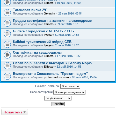
Последнее сообщение
Elliotto
«
19 дек 2016, 14:00
Титановая вилка 29"
Последнее сообщение
Gerasim
«
21 сен 2016, 03:54
Продам сертификат на занятия на скалодроме
Последнее сообщение
Elliotto
«
09 авг 2016, 16:15
Gudereit городской с NEXSUS 7 СПБ
Последнее сообщение
Ilyaya
«
31 июл 2016, 14:56
Kalkhof туристический гибрид СПБ
Последнее сообщение
Ilyaya
«
31 июл 2016, 14:25
Сертификат на квадроциклы
Последнее сообщение
Elliotto
«
17 июн 2016, 13:53
Сплав по р. Керети с выходом к Белому морю
Последнее сообщение
Elliotto
«
12 май 2016, 14:58
Велопрокат в Севастополе. "Прокат на дом"
Последнее сообщение
prokatnadom.com
«
03 май 2016, 15:04
Показать темы за:
Поле сортировки
Новая тема