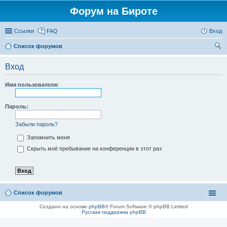
Форум на Бироте
Ссылки
FAQ
Вход
Список форумов
ои
Вход
ск
Имя пользователя:
Пароль:
Забыли пароль?
Запомнить меня
Скрыть моё пребывание на конференции в этот раз
Список форумов
Создано на основе
phpBB
® Forum Software © phpBB Limited
Русская поддержка phpBB