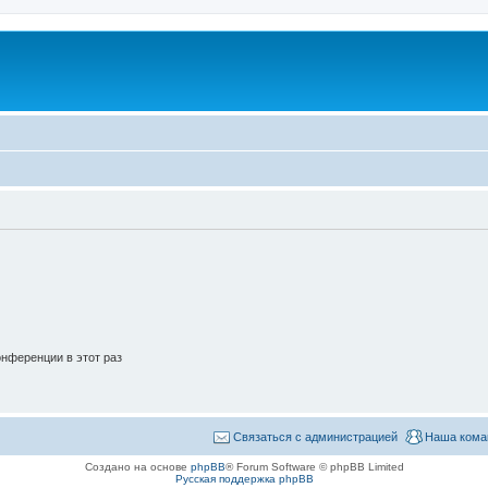
нференции в этот раз
Связаться с администрацией
Наша кома
Создано на основе
phpBB
® Forum Software © phpBB Limited
Русская поддержка phpBB