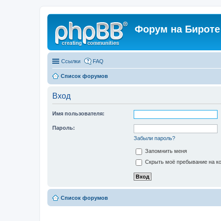
Форум на Бироте
Ссылки
FAQ
Список форумов
Вход
Имя пользователя:
Пароль:
Забыли пароль?
Запомнить меня
Скрыть моё пребывание на ко
Список форумов