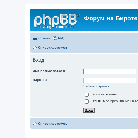
Форум на Бироте
Ссылки
FAQ
Список форумов
Вход
Имя пользователя:
Пароль:
Забыли пароль?
Запомнить меня
Скрыть моё пребывание на ко
Список форумов