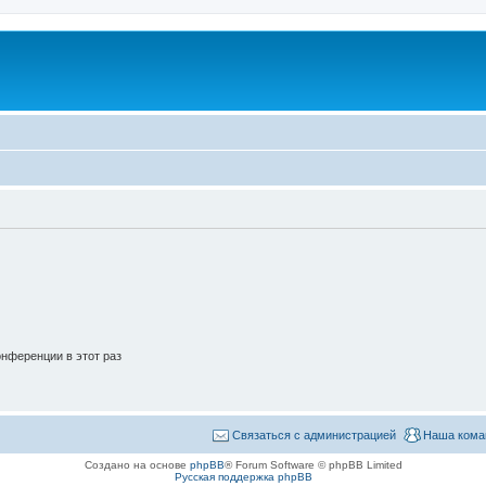
нференции в этот раз
Связаться с администрацией
Наша кома
Создано на основе
phpBB
® Forum Software © phpBB Limited
Русская поддержка phpBB