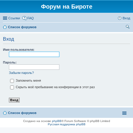
Форум на Бироте
Ссылки
FAQ
Вход
Список форумов
ои
Вход
ск
Имя пользователя:
Пароль:
Забыли пароль?
Запомнить меня
Скрыть моё пребывание на конференции в этот раз
Список форумов
Создано на основе
phpBB
® Forum Software © phpBB Limited
Русская поддержка phpBB