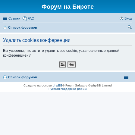
Форум на Бироте
Ссылки
FAQ
Вход
Список форумов
ои
Удалить cookies конференции
ск
Вы уверены, что хотите удалить все cookie, установленные данной
конференцией?
Список форумов
Создано на основе
phpBB
® Forum Software © phpBB Limited
Русская поддержка phpBB