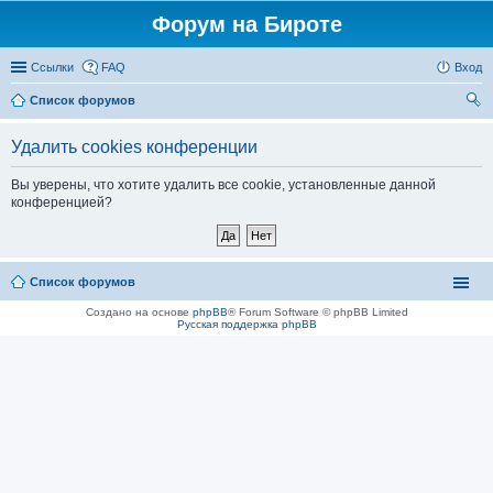
Форум на Бироте
Ссылки
FAQ
Вход
Список форумов
ои
Удалить cookies конференции
ск
Вы уверены, что хотите удалить все cookie, установленные данной
конференцией?
Список форумов
Создано на основе
phpBB
® Forum Software © phpBB Limited
Русская поддержка phpBB