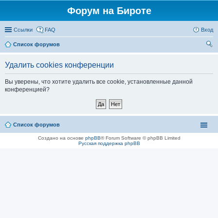
Форум на Бироте
Ссылки
FAQ
Вход
Список форумов
ои
Удалить cookies конференции
ск
Вы уверены, что хотите удалить все cookie, установленные данной
конференцией?
Список форумов
Создано на основе
phpBB
® Forum Software © phpBB Limited
Русская поддержка phpBB