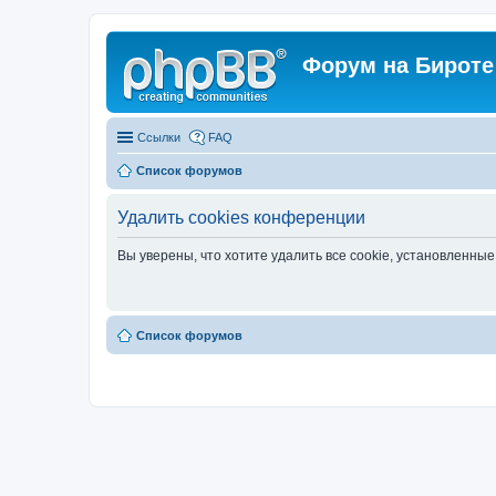
Форум на Бироте
Ссылки
FAQ
Список форумов
Удалить cookies конференции
Вы уверены, что хотите удалить все cookie, установленн
Список форумов