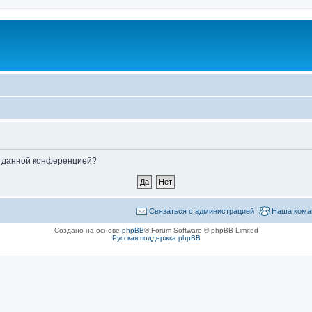
ые данной конференцией?
Связаться с администрацией
Наша кома
Создано на основе
phpBB
® Forum Software © phpBB Limited
Русская поддержка phpBB