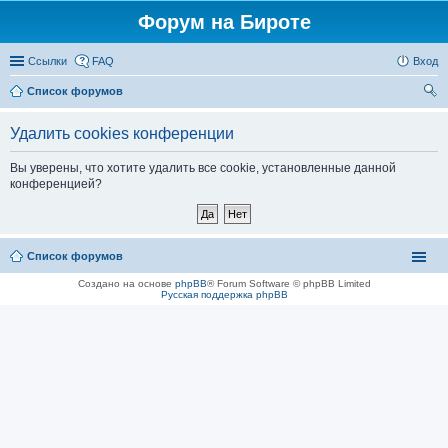
Форум на Бироте
Ссылки
FAQ
Вход
Список форумов
ои
Удалить cookies конференции
ск
Вы уверены, что хотите удалить все cookie, установленные данной
конференцией?
Список форумов
Создано на основе
phpBB
® Forum Software © phpBB Limited
Русская поддержка phpBB