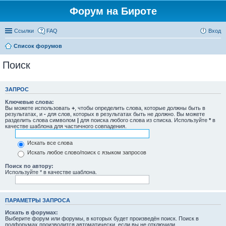
Форум на Бироте
Ссылки
FAQ
Вход
Список форумов
Поиск
ЗАПРОС
Ключевые слова:
Вы можете использовать
+
, чтобы определить слова, которые должны быть в
результатах, и
-
для слов, которых в результатах быть не должно. Вы можете
разделить слова символом
|
для поиска любого слова из списка. Используйте
*
в
качестве шаблона для частичного совпадения.
Искать все слова
Искать любое слово/поиск с языком запросов
Поиск по автору:
Используйте * в качестве шаблона.
ПАРАМЕТРЫ ЗАПРОСА
Искать в форумах:
Выберите форум или форумы, в которых будет произведён поиск. Поиск в
подфорумах производится автоматически, если вы не отключили