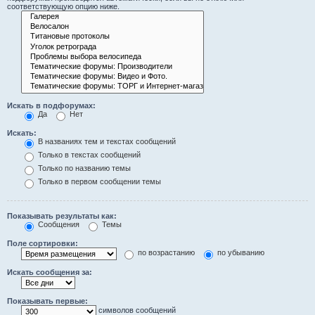
соответствующую опцию ниже.
Искать в подфорумах:
Да
Нет
Искать:
В названиях тем и текстах сообщений
Только в текстах сообщений
Только по названию темы
Только в первом сообщении темы
Показывать результаты как:
Сообщения
Темы
Поле сортировки:
по возрастанию
по убыванию
Искать сообщения за:
Показывать первые:
символов сообщений