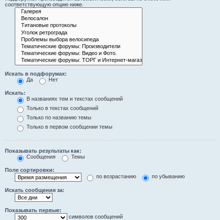
соответствующую опцию ниже.
Искать в подфорумах:
Да
Нет
Искать:
В названиях тем и текстах сообщений
Только в текстах сообщений
Только по названию темы
Только в первом сообщении темы
Показывать результаты как:
Сообщения
Темы
Поле сортировки:
по возрастанию
по убыванию
Искать сообщения за:
Показывать первые:
символов сообщений