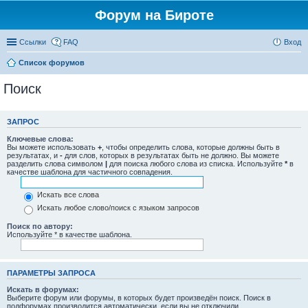
Форум на Бироте
Ссылки
FAQ
Вход
Список форумов
Поиск
ЗАПРОС
Ключевые слова:
Вы можете использовать
+
, чтобы определить слова, которые должны быть в
результатах, и
-
для слов, которых в результатах быть не должно. Вы можете
разделить слова символом
|
для поиска любого слова из списка. Используйте
*
в
качестве шаблона для частичного совпадения.
Искать все слова
Искать любое слово/поиск с языком запросов
Поиск по автору:
Используйте * в качестве шаблона.
ПАРАМЕТРЫ ЗАПРОСА
Искать в форумах:
Выберите форум или форумы, в которых будет произведён поиск. Поиск в
подфорумах производится автоматически, если вы не отключили