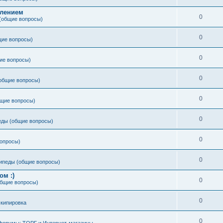
влением
0
(общие вопросы)
0
щие вопросы)
0
ие вопросы)
0
общие вопросы)
0
щие вопросы)
0
еды (общие вопросы)
0
опросы)
0
ипеды (общие вопросы)
ом :)
0
бщие вопросы)
0
экипировка
0
форумы: ТОРГ и Интернет-магазины