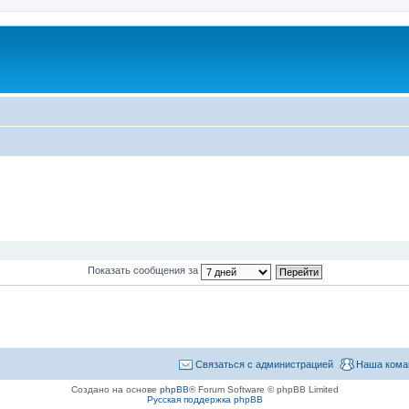
Показать сообщения за
Связаться с администрацией
Наша кома
Создано на основе
phpBB
® Forum Software © phpBB Limited
Русская поддержка phpBB