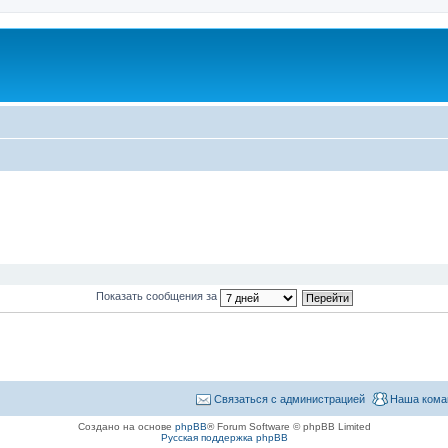
Показать сообщения за
Связаться с администрацией
Наша кома
Создано на основе
phpBB
® Forum Software © phpBB Limited
Русская поддержка phpBB