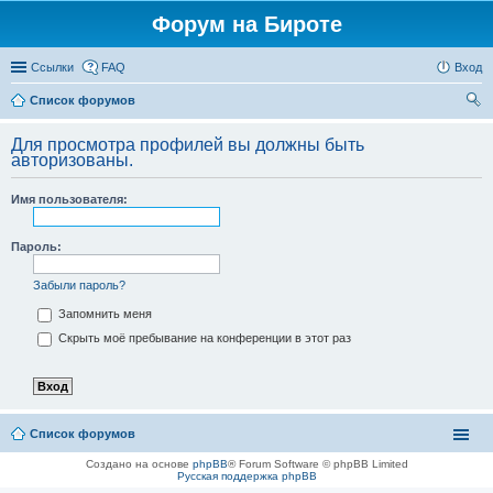
Форум на Бироте
Ссылки
FAQ
Вход
Список форумов
ои
Для просмотра профилей вы должны быть
ск
авторизованы.
Имя пользователя:
Пароль:
Забыли пароль?
Запомнить меня
Скрыть моё пребывание на конференции в этот раз
Список форумов
Создано на основе
phpBB
® Forum Software © phpBB Limited
Русская поддержка phpBB