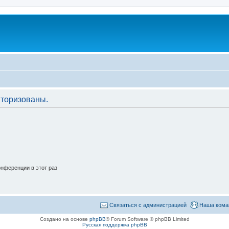
торизованы.
нференции в этот раз
Связаться с администрацией
Наша кома
Создано на основе
phpBB
® Forum Software © phpBB Limited
Русская поддержка phpBB