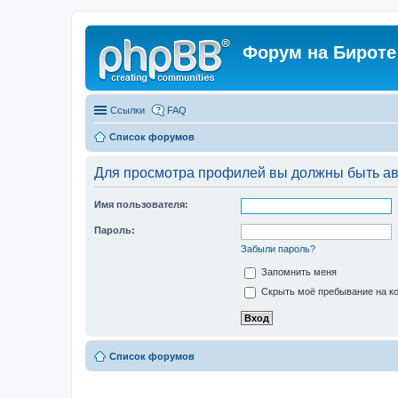
Форум на Бироте
Ссылки
FAQ
Список форумов
Для просмотра профилей вы должны быть ав
Имя пользователя:
Пароль:
Забыли пароль?
Запомнить меня
Скрыть моё пребывание на ко
Список форумов