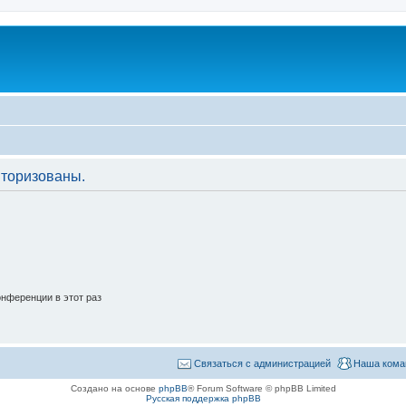
торизованы.
нференции в этот раз
Связаться с администрацией
Наша кома
Создано на основе
phpBB
® Forum Software © phpBB Limited
Русская поддержка phpBB