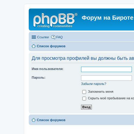
Форум на Бироте
Ссылки
FAQ
Список форумов
Для просмотра профилей вы должны быть ав
Имя пользователя:
Пароль:
Забыли пароль?
Запомнить меня
Скрыть моё пребывание на ко
Список форумов