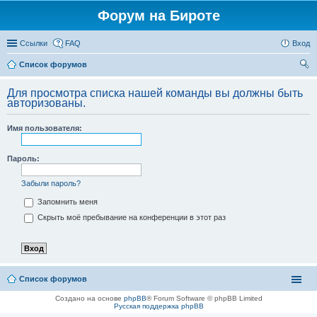
Форум на Бироте
Ссылки
FAQ
Вход
Список форумов
ои
Для просмотра списка нашей команды вы должны быть
ск
авторизованы.
Имя пользователя:
Пароль:
Забыли пароль?
Запомнить меня
Скрыть моё пребывание на конференции в этот раз
Список форумов
Создано на основе
phpBB
® Forum Software © phpBB Limited
Русская поддержка phpBB