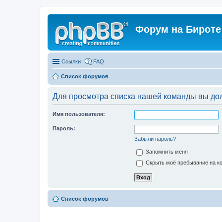
Форум на Бироте
Ссылки
FAQ
Список форумов
Для просмотра списка нашей команды вы до
Имя пользователя:
Пароль:
Забыли пароль?
Запомнить меня
Скрыть моё пребывание на ко
Список форумов