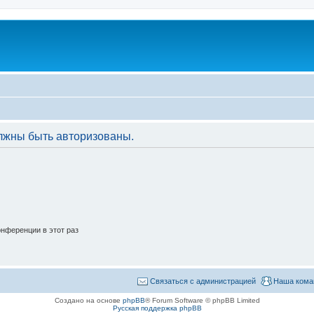
лжны быть авторизованы.
нференции в этот раз
Связаться с администрацией
Наша кома
Создано на основе
phpBB
® Forum Software © phpBB Limited
Русская поддержка phpBB