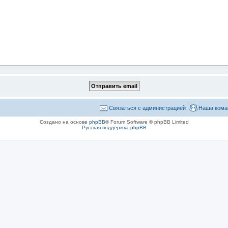
Связаться с администрацией
Наша кома
Создано на основе
phpBB
® Forum Software © phpBB Limited
Русская поддержка phpBB