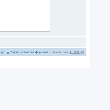
нда
Удалить cookies конференции
Часовой пояс:
UTC+03:00