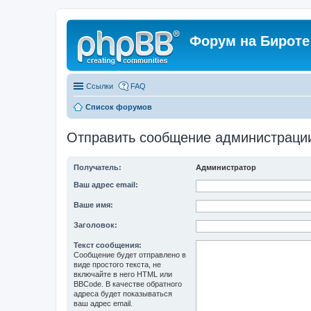
Форум на Бироте
Ссылки
FAQ
Список форумов
Отправить сообщение администраци
Получатель:
Администратор
Ваш адрес email:
Ваше имя:
Заголовок:
Текст сообщения:
Сообщение будет отправлено в
виде простого текста, не
включайте в него HTML или
BBCode. В качестве обратного
адреса будет показываться
ваш адрес email.