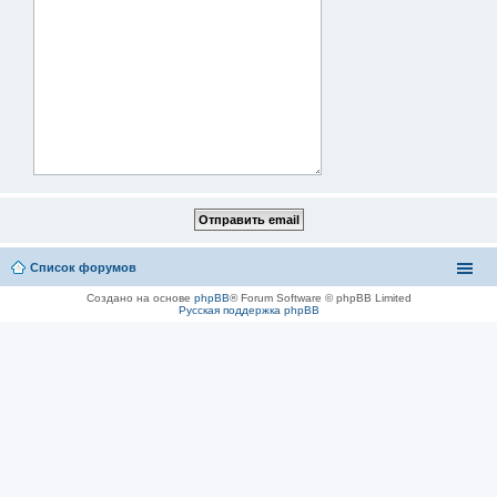
Список форумов
Создано на основе
phpBB
® Forum Software © phpBB Limited
Русская поддержка phpBB