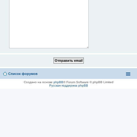
Список форумов
Создано на основе
phpBB
® Forum Software © phpBB Limited
Русская поддержка phpBB