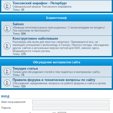
Токсовский марафон - Петербург
Официальный форум Токсовского марафона
Темы:
20
Бормотограф
Saloon
Убежище интеллектуально пресыщенных. С велосипедами не входить!
Посторонним не беспокоить!
Темы:
506
Конструктивно наболевшее
Разговоры обо всем для простых смертных. Принимается все, не
имеющее отношение к велосипеду и Салону. Прогноз погоды, обсуждение
других сайтов и актуальные версии патчей для KDE, именно здесь.
Модерируется только ругань.
Темы:
175
Обсуждение материалов сайта
Текущие статьи
Только для обсуждения статей и тем поднятых в материалах сайта.
Темы:
75
Правила форума и технические вопросы по сайту
Обсуждения, предложения, вопросы по работе форума и сайта в целом.
Темы:
115
ВХОД
Имя пользователя:
Пароль: