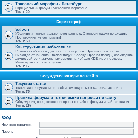
Токсовский марафон - Петербург
Официальный форум Токсовского марафона
Темы:
20
Бормотограф
Saloon
Убежище интеллектуально пресыщенных. С велосипедами не входить!
Посторонним не беспокоить!
Темы:
506
Конструктивно наболевшее
Разговоры обо всем для простых смертных. Принимается все, не
имеющее отношение к велосипеду и Салону. Прогноз погоды, обсуждение
других сайтов и актуальные версии патчей для KDE, именно здесь.
Модерируется только ругань.
Темы:
175
Обсуждение материалов сайта
Текущие статьи
Только для обсуждения статей и тем поднятых в материалах сайта.
Темы:
75
Правила форума и технические вопросы по сайту
Обсуждения, предложения, вопросы по работе форума и сайта в целом.
Темы:
115
ВХОД
Имя пользователя:
Пароль: