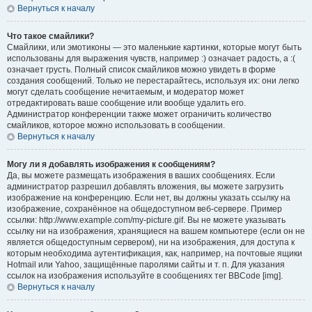
Вернуться к началу
Что такое смайлики?
Смайлики, или эмотиконы — это маленькие картинки, которые могут быть
использованы для выражения чувств, например :) означает радость, а :(
означает грусть. Полный список смайликов можно увидеть в форме
создания сообщений. Только не перестарайтесь, используя их: они легко
могут сделать сообщение нечитаемым, и модератор может
отредактировать ваше сообщение или вообще удалить его.
Администратор конференции также может ограничить количество
смайликов, которое можно использовать в сообщении.
Вернуться к началу
Могу ли я добавлять изображения к сообщениям?
Да, вы можете размещать изображения в ваших сообщениях. Если
администратор разрешил добавлять вложения, вы можете загрузить
изображение на конференцию. Если нет, вы должны указать ссылку на
изображение, сохранённое на общедоступном веб-сервере. Пример
ссылки: http://www.example.com/my-picture.gif. Вы не можете указывать
ссылку ни на изображения, хранящиеся на вашем компьютере (если он не
является общедоступным сервером), ни на изображения, для доступа к
которым необходима аутентификация, как, например, на почтовые ящики
Hotmail или Yahoo, защищённые паролями сайты и т. п. Для указания
ссылок на изображения используйте в сообщениях тег BBCode [img].
Вернуться к началу