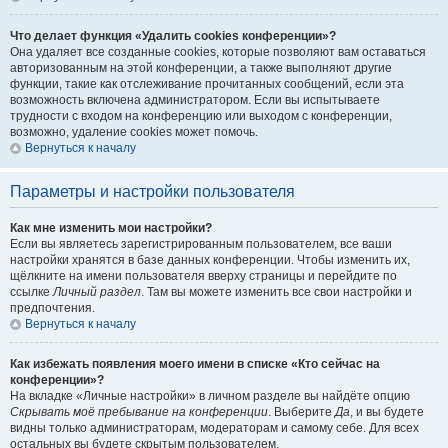
Что делает функция «Удалить cookies конференции»?
Она удаляет все созданные cookies, которые позволяют вам оставаться
авторизованным на этой конференции, а также выполняют другие
функции, такие как отслеживание прочитанных сообщений, если эта
возможность включена администратором. Если вы испытываете
трудности с входом на конференцию или выходом с конференции,
возможно, удаление cookies может помочь.
Вернуться к началу
Параметры и настройки пользователя
Как мне изменить мои настройки?
Если вы являетесь зарегистрированным пользователем, все ваши
настройки хранятся в базе данных конференции. Чтобы изменить их,
щёлкните на имени пользователя вверху страницы и перейдите по
ссылке
Личный раздел
. Там вы можете изменить все свои настройки и
предпочтения.
Вернуться к началу
Как избежать появления моего имени в списке «Кто сейчас на
конференции»?
На вкладке «Личные настройки» в личном разделе вы найдёте опцию
Скрывать моё пребывание на конференции
. Выберите
Да
, и вы будете
видны только администраторам, модераторам и самому себе. Для всех
остальных вы будете скрытым пользователем.