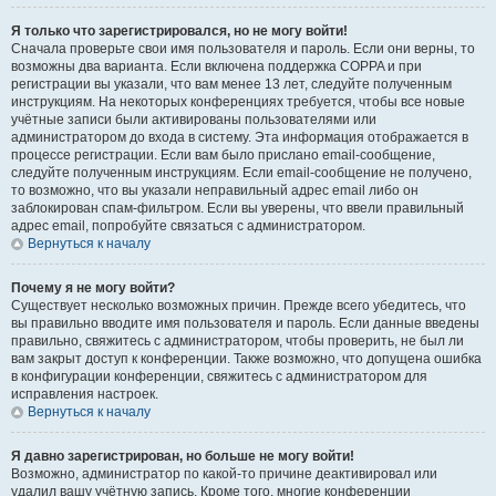
Я только что зарегистрировался, но не могу войти!
Сначала проверьте свои имя пользователя и пароль. Если они верны, то
возможны два варианта. Если включена поддержка COPPA и при
регистрации вы указали, что вам менее 13 лет, следуйте полученным
инструкциям. На некоторых конференциях требуется, чтобы все новые
учётные записи были активированы пользователями или
администратором до входа в систему. Эта информация отображается в
процессе регистрации. Если вам было прислано email-сообщение,
следуйте полученным инструкциям. Если email-сообщение не получено,
то возможно, что вы указали неправильный адрес email либо он
заблокирован спам-фильтром. Если вы уверены, что ввели правильный
адрес email, попробуйте связаться с администратором.
Вернуться к началу
Почему я не могу войти?
Существует несколько возможных причин. Прежде всего убедитесь, что
вы правильно вводите имя пользователя и пароль. Если данные введены
правильно, свяжитесь с администратором, чтобы проверить, не был ли
вам закрыт доступ к конференции. Также возможно, что допущена ошибка
в конфигурации конференции, свяжитесь с администратором для
исправления настроек.
Вернуться к началу
Я давно зарегистрирован, но больше не могу войти!
Возможно, администратор по какой-то причине деактивировал или
удалил вашу учётную запись. Кроме того, многие конференции