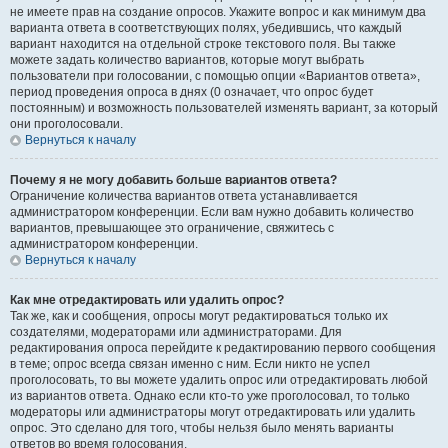
не имеете прав на создание опросов. Укажите вопрос и как минимум два
варианта ответа в соответствующих полях, убедившись, что каждый
вариант находится на отдельной строке текстового поля. Вы также
можете задать количество вариантов, которые могут выбрать
пользователи при голосовании, с помощью опции «Вариантов ответа»,
период проведения опроса в днях (0 означает, что опрос будет
постоянным) и возможность пользователей изменять вариант, за который
они проголосовали.
Вернуться к началу
Почему я не могу добавить больше вариантов ответа?
Ограничение количества вариантов ответа устанавливается
администратором конференции. Если вам нужно добавить количество
вариантов, превышающее это ограничение, свяжитесь с
администратором конференции.
Вернуться к началу
Как мне отредактировать или удалить опрос?
Так же, как и сообщения, опросы могут редактироваться только их
создателями, модераторами или администраторами. Для
редактирования опроса перейдите к редактированию первого сообщения
в теме; опрос всегда связан именно с ним. Если никто не успел
проголосовать, то вы можете удалить опрос или отредактировать любой
из вариантов ответа. Однако если кто-то уже проголосовал, то только
модераторы или администраторы могут отредактировать или удалить
опрос. Это сделано для того, чтобы нельзя было менять варианты
ответов во время голосования.