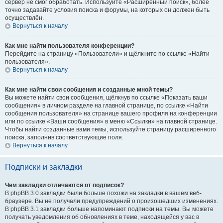
сервер не смог обработать. Используйте «Расширенный поиск», более
точно задавайте условия поиска и форумы, на которых он должен быть
осуществлён.
Вернуться к началу
Как мне найти пользователя конференции?
Перейдите на страницу «Пользователи» и щёлкните по ссылке «Найти
пользователя».
Вернуться к началу
Как мне найти свои сообщения и созданные мной темы?
Вы можете найти свои сообщения, щёлкнув по ссылке «Показать ваши
сообщения» в личном разделе на главной странице, по ссылке «Найти
сообщения пользователя» на странице вашего профиля на конференции
или по ссылке «Ваши сообщения» в меню «Ссылки» на главной странице.
Чтобы найти созданные вами темы, используйте страницу расширенного
поиска, заполнив соответствующие поля.
Вернуться к началу
Подписки и закладки
Чем закладки отличаются от подписок?
В phpBB 3.0 закладки были больше похожи на закладки в вашем веб-
браузере. Вы не получали предупреждений о произошедших изменениях.
В phpBB 3.1 закладки больше напоминают подписки на темы. Вы можете
получать уведомления об обновлениях в теме, находящейся у вас в