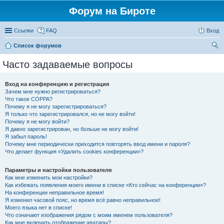
Форум на Бироте
Ссылки
FAQ
Вход
Список форумов
ои
Часто задаваемые вопросы
ск
Вход на конференцию и регистрация
Зачем мне нужно регистрироваться?
Что такое COPPA?
Почему я не могу зарегистрироваться?
Я только что зарегистрировался, но не могу войти!
Почему я не могу войти?
Я давно зарегистрирован, но больше не могу войти!
Я забыл пароль!
Почему мне периодически приходится повторять ввод имени и пароля?
Что делает функция «Удалить cookies конференции»?
Параметры и настройки пользователя
Как мне изменить мои настройки?
Как избежать появления моего имени в списке «Кто сейчас на конференции»?
На конференции неправильное время!
Я изменил часовой пояс, но время всё равно неправильное!
Моего языка нет в списке!
Что означают изображения рядом с моим именем пользователя?
Как мне включить отображение аватары?