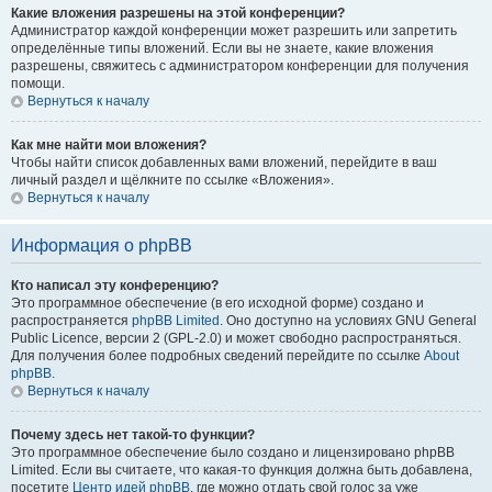
Какие вложения разрешены на этой конференции?
Администратор каждой конференции может разрешить или запретить
определённые типы вложений. Если вы не знаете, какие вложения
разрешены, свяжитесь с администратором конференции для получения
помощи.
Вернуться к началу
Как мне найти мои вложения?
Чтобы найти список добавленных вами вложений, перейдите в ваш
личный раздел и щёлкните по ссылке «Вложения».
Вернуться к началу
Информация о phpBB
Кто написал эту конференцию?
Это программное обеспечение (в его исходной форме) создано и
распространяется
phpBB Limited
. Оно доступно на условиях GNU General
Public Licence, версии 2 (GPL-2.0) и может свободно распространяться.
Для получения более подробных сведений перейдите по ссылке
About
phpBB
.
Вернуться к началу
Почему здесь нет такой-то функции?
Это программное обеспечение было создано и лицензировано phpBB
Limited. Если вы считаете, что какая-то функция должна быть добавлена,
посетите
Центр идей phpBB
, где можно отдать свой голос за уже