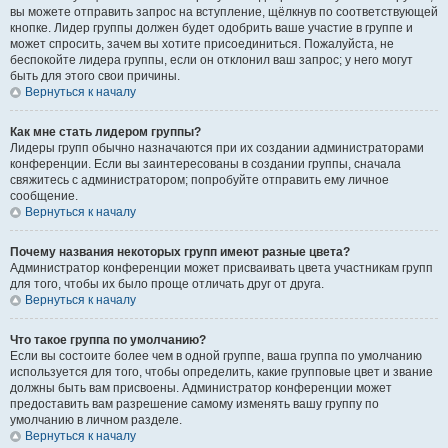
вы можете отправить запрос на вступление, щёлкнув по соответствующей
кнопке. Лидер группы должен будет одобрить ваше участие в группе и
может спросить, зачем вы хотите присоединиться. Пожалуйста, не
беспокойте лидера группы, если он отклонил ваш запрос; у него могут
быть для этого свои причины.
Вернуться к началу
Как мне стать лидером группы?
Лидеры групп обычно назначаются при их создании администраторами
конференции. Если вы заинтересованы в создании группы, сначала
свяжитесь с администратором; попробуйте отправить ему личное
сообщение.
Вернуться к началу
Почему названия некоторых групп имеют разные цвета?
Администратор конференции может присваивать цвета участникам групп
для того, чтобы их было проще отличать друг от друга.
Вернуться к началу
Что такое группа по умолчанию?
Если вы состоите более чем в одной группе, ваша группа по умолчанию
используется для того, чтобы определить, какие групповые цвет и звание
должны быть вам присвоены. Администратор конференции может
предоставить вам разрешение самому изменять вашу группу по
умолчанию в личном разделе.
Вернуться к началу