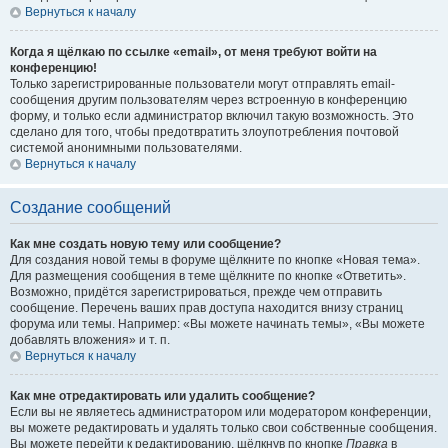
Вернуться к началу
Когда я щёлкаю по ссылке «email», от меня требуют войти на
конференцию!
Только зарегистрированные пользователи могут отправлять email-
сообщения другим пользователям через встроенную в конференцию
форму, и только если администратор включил такую возможность. Это
сделано для того, чтобы предотвратить злоупотребления почтовой
системой анонимными пользователями.
Вернуться к началу
Создание сообщений
Как мне создать новую тему или сообщение?
Для создания новой темы в форуме щёлкните по кнопке «Новая тема».
Для размещения сообщения в теме щёлкните по кнопке «Ответить».
Возможно, придётся зарегистрироваться, прежде чем отправить
сообщение. Перечень ваших прав доступа находится внизу страниц
форума или темы. Например: «Вы можете начинать темы», «Вы можете
добавлять вложения» и т. п.
Вернуться к началу
Как мне отредактировать или удалить сообщение?
Если вы не являетесь администратором или модератором конференции,
вы можете редактировать и удалять только свои собственные сообщения.
Вы можете перейти к редактированию, щёлкнув по кнопке
Правка
в