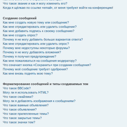
Что такое звание и как я могу изменить его?
Когда я щёлкаю по ссылке «email», от меня требуют войти на конференцию!
Создание сообщений
Как мне создать новую тему или сообщение?
Как мне отредактировать или удалить сообщение?
Как мне добавить подпись к своему сообщению?
Как мне создать опрос?
Почему я не могу добавить больше вариантов ответа?
Как мне отредактировать или удалить опрос?
Почему мне недоступны некоторые форумы?
Почему я не могу добавлять вложения?
Почему я получил предупреждение?
Как мне пожаловаться на сообщения модератору?
Что означает кнопка «Сохранить» при создании сообщения?
Почему моё сообщение требует одобрения?
Как мне вновь поднять мою тему?
Форматирование сообщений и типы создаваемых тем
Что такое BBCode?
Могу ли я использовать HTML?
Что такое смайлики?
Могу ли я добавлять изображения к сообщениям?
Что такое важные объявления?
Что такое объявления?
Что такое прилепленные темы?
Что такое закрытые темы?
Что такое значки тем?