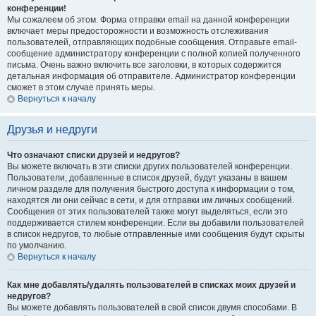
конференции!
Мы сожалеем об этом. Форма отправки email на данной конференции
включает меры предосторожности и возможность отслеживания
пользователей, отправляющих подобные сообщения. Отправьте email-
сообщение администратору конференции с полной копией полученного
письма. Очень важно включить все заголовки, в которых содержится
детальная информация об отправителе. Администратор конференции
сможет в этом случае принять меры.
Вернуться к началу
Друзья и недруги
Что означают списки друзей и недругов?
Вы можете включать в эти списки других пользователей конференции.
Пользователи, добавленные в список друзей, будут указаны в вашем
личном разделе для получения быстрого доступа к информации о том,
находятся ли они сейчас в сети, и для отправки им личных сообщений.
Сообщения от этих пользователей также могут выделяться, если это
поддерживается стилем конференции. Если вы добавили пользователей
в список недругов, то любые отправленные ими сообщения будут скрыты
по умолчанию.
Вернуться к началу
Как мне добавлять/удалять пользователей в списках моих друзей и
недругов?
Вы можете добавлять пользователей в свой список двумя способами. В