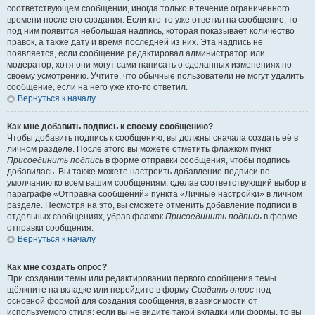
соответствующем сообщении, иногда только в течение ограниченного
времени после его создания. Если кто-то уже ответил на сообщение, то
под ним появится небольшая надпись, которая показывает количество
правок, а также дату и время последней из них. Эта надпись не
появляется, если сообщение редактировал администратор или
модератор, хотя они могут сами написать о сделанных изменениях по
своему усмотрению. Учтите, что обычные пользователи не могут удалить
сообщение, если на него уже кто-то ответил.
Вернуться к началу
Как мне добавить подпись к своему сообщению?
Чтобы добавить подпись к сообщению, вы должны сначала создать её в
личном разделе. После этого вы можете отметить флажком пункт
Присоединить подпись
в форме отправки сообщения, чтобы подпись
добавилась. Вы также можете настроить добавление подписи по
умолчанию ко всем вашим сообщениям, сделав соответствующий выбор в
параграфе «Отправка сообщений» пункта «Личные настройки» в личном
разделе. Несмотря на это, вы сможете отменить добавление подписи в
отдельных сообщениях, убрав флажок
Присоединить подпись
в форме
отправки сообщения.
Вернуться к началу
Как мне создать опрос?
При создании темы или редактировании первого сообщения темы
щёлкните на вкладке или перейдите в форму
Создать опрос
под
основной формой для создания сообщения, в зависимости от
используемого стиля; если вы не видите такой вкладки или формы, то вы