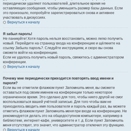
периодически удаляют пользователей, длительное время не
оставляющих сообщения, чтобы уменьшить размер базы данных. Если
это произошло, попробуйте зарегистрироваться снова и активнее
участвовать в дискуссиях.
Вернуться к началу
Я забыл пароль!
Не паникуйте! Хотя пароль нельзя восстановить, можно легко получить
новый. Перейдите на страницу входа на конференцию и щёлкните на
ссылку
Забыли пароль?
. Следуйте инструкциям, и скоро вы снова
сможете войти на конференцию.
Если не удалось получить новый пароль, свяжитесь с администратором
конференции.
Вернуться к началу
Почему мне периодически приходится повторять ввод имени и
пароля?
Если вы не отметили флажком пункт
Запомнить меня
, вы сможете
оставаться под своим именем на конференции только некоторое
ограниченное время. Это сделано для того, чтобы никто другой не смог
воспользоваться вашей учётной записью. Для того чтобы вам не
приходилось вводить имя пользователя и пароль каждый раз, вы можете
отметить флажком пункт
Запомнить меня
при входе на конференцию. Не
рекомендуется делать это на общедоступном компьютере, например в
библиотеке, интернет-кафе, университете и т. д. Если пункт
Запомнить
меня
отсутствует, это значит, что администратор отключил эту функцию.
Вернуться к началу