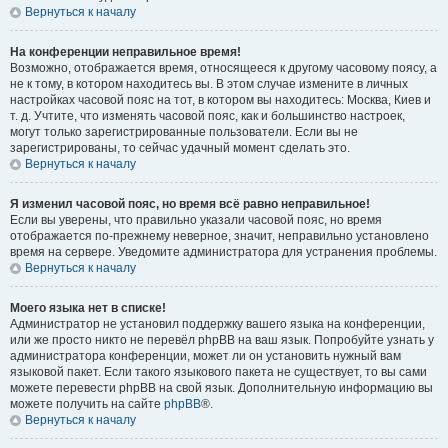
Вернуться к началу
На конференции неправильное время!
Возможно, отображается время, относящееся к другому часовому поясу, а
не к тому, в котором находитесь вы. В этом случае измените в личных
настройках часовой пояс на тот, в котором вы находитесь: Москва, Киев и
т. д. Учтите, что изменять часовой пояс, как и большинство настроек,
могут только зарегистрированные пользователи. Если вы не
зарегистрированы, то сейчас удачный момент сделать это.
Вернуться к началу
Я изменил часовой пояс, но время всё равно неправильное!
Если вы уверены, что правильно указали часовой пояс, но время
отображается по-прежнему неверное, значит, неправильно установлено
время на сервере. Уведомите администратора для устранения проблемы.
Вернуться к началу
Моего языка нет в списке!
Администратор не установил поддержку вашего языка на конференции,
или же просто никто не перевёл phpBB на ваш язык. Попробуйте узнать у
администратора конференции, может ли он установить нужный вам
языковой пакет. Если такого языкового пакета не существует, то вы сами
можете перевести phpBB на свой язык. Дополнительную информацию вы
можете получить на сайте
phpBB
®.
Вернуться к началу