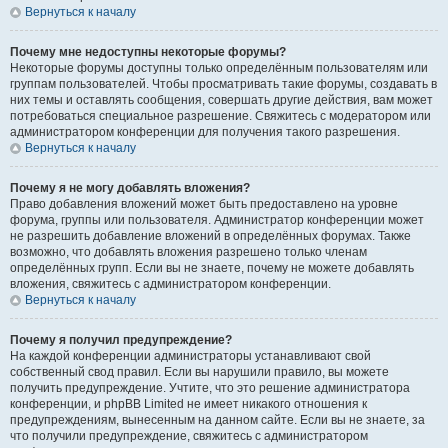
Вернуться к началу
Почему мне недоступны некоторые форумы?
Некоторые форумы доступны только определённым пользователям или
группам пользователей. Чтобы просматривать такие форумы, создавать в
них темы и оставлять сообщения, совершать другие действия, вам может
потребоваться специальное разрешение. Свяжитесь с модератором или
администратором конференции для получения такого разрешения.
Вернуться к началу
Почему я не могу добавлять вложения?
Право добавления вложений может быть предоставлено на уровне
форума, группы или пользователя. Администратор конференции может
не разрешить добавление вложений в определённых форумах. Также
возможно, что добавлять вложения разрешено только членам
определённых групп. Если вы не знаете, почему не можете добавлять
вложения, свяжитесь с администратором конференции.
Вернуться к началу
Почему я получил предупреждение?
На каждой конференции администраторы устанавливают свой
собственный свод правил. Если вы нарушили правило, вы можете
получить предупреждение. Учтите, что это решение администратора
конференции, и phpBB Limited не имеет никакого отношения к
предупреждениям, вынесенным на данном сайте. Если вы не знаете, за
что получили предупреждение, свяжитесь с администратором