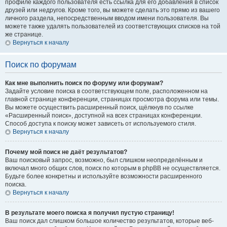
профиле каждого пользователя есть ссылка для его добавления в список
друзей или недругов. Кроме того, вы можете сделать это прямо из вашего
личного раздела, непосредственным вводом имени пользователя. Вы
можете также удалять пользователей из соответствующих списков на той
же странице.
Вернуться к началу
Поиск по форумам
Как мне выполнить поиск по форуму или форумам?
Задайте условие поиска в соответствующем поле, расположенном на
главной странице конференции, страницах просмотра форума или темы.
Вы можете осуществить расширенный поиск, щёлкнув по ссылке
«Расширенный поиск», доступной на всех страницах конференции.
Способ доступа к поиску может зависеть от используемого стиля.
Вернуться к началу
Почему мой поиск не даёт результатов?
Ваш поисковый запрос, возможно, был слишком неопределённым и
включал много общих слов, поиск по которым в phpBB не осуществляется.
Будьте более конкретны и используйте возможности расширенного
поиска.
Вернуться к началу
В результате моего поиска я получил пустую страницу!
Ваш поиск дал слишком большое количество результатов, которые веб-