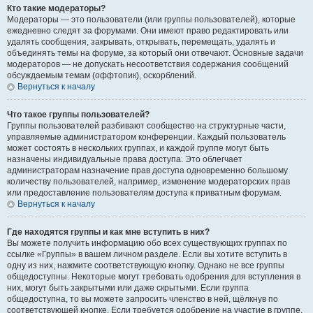
Кто такие модераторы?
Модераторы — это пользователи (или группы пользователей), которые
ежедневно следят за форумами. Они имеют право редактировать или
удалять сообщения, закрывать, открывать, перемещать, удалять и
объединять темы на форуме, за который они отвечают. Основные задачи
модераторов — не допускать несоответствия содержания сообщений
обсуждаемым темам (оффтопик), оскорблений.
Вернуться к началу
Что такое группы пользователей?
Группы пользователей разбивают сообщество на структурные части,
управляемые администратором конференции. Каждый пользователь
может состоять в нескольких группах, и каждой группе могут быть
назначены индивидуальные права доступа. Это облегчает
администраторам назначение прав доступа одновременно большому
количеству пользователей, например, изменение модераторских прав
или предоставление пользователям доступа к приватным форумам.
Вернуться к началу
Где находятся группы и как мне вступить в них?
Вы можете получить информацию обо всех существующих группах по
ссылке «Группы» в вашем личном разделе. Если вы хотите вступить в
одну из них, нажмите соответствующую кнопку. Однако не все группы
общедоступны. Некоторые могут требовать одобрения для вступления в
них, могут быть закрытыми или даже скрытыми. Если группа
общедоступна, то вы можете запросить членство в ней, щёлкнув по
соответствующей кнопке. Если требуется одобрение на участие в группе,