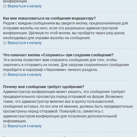
конференции.
Вернуться к началу
Как мне пожаловаться на сообщения модератору?
Рядом с каждым сообщением вы увидите кнопку, предназначенную для
отправки жалобы на него, если это разрешено администратором
конференции. Щёлкнув по этой кнопке, вы пройдёте через ряд шагов,
необходимых для оправки жалобы на сообщение.
Вернуться к началу
Что означает кнопка «Сохранить» при создании сообщения?
Эта кнопка позволяет вам сохранять сообщения для того, чтобы
закончить и отправить их позже. Для загрузки сохранённого сообщения
перейдите в параграф «Черновики» личного раздела.
Вернуться к началу
Почему моё сообщение требует одобрения?
Администратор конференции может решить, что сообщения требуют
предварительного просмотра перед отправкой на форум. Возможно
также, что администратор включил вас в группу пользователей,
сообщения которых, по его или её мнению, должны быть предварительно
просмотрены перед отправкой. Пожалуйста, свяжитесь с
администратором конференции для получения дополнительной
информации.
Вернуться к началу