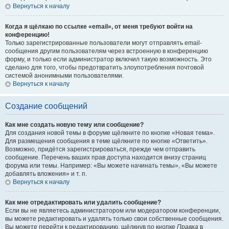
Вернуться к началу
Когда я щёлкаю по ссылке «email», от меня требуют войти на
конференцию!
Только зарегистрированные пользователи могут отправлять email-
сообщения другим пользователям через встроенную в конференцию
форму, и только если администратор включил такую возможность. Это
сделано для того, чтобы предотвратить злоупотребления почтовой
системой анонимными пользователями.
Вернуться к началу
Создание сообщений
Как мне создать новую тему или сообщение?
Для создания новой темы в форуме щёлкните по кнопке «Новая тема».
Для размещения сообщения в теме щёлкните по кнопке «Ответить».
Возможно, придётся зарегистрироваться, прежде чем отправить
сообщение. Перечень ваших прав доступа находится внизу страниц
форума или темы. Например: «Вы можете начинать темы», «Вы можете
добавлять вложения» и т. п.
Вернуться к началу
Как мне отредактировать или удалить сообщение?
Если вы не являетесь администратором или модератором конференции,
вы можете редактировать и удалять только свои собственные сообщения.
Вы можете перейти к редактированию, щёлкнув по кнопке
Правка
в