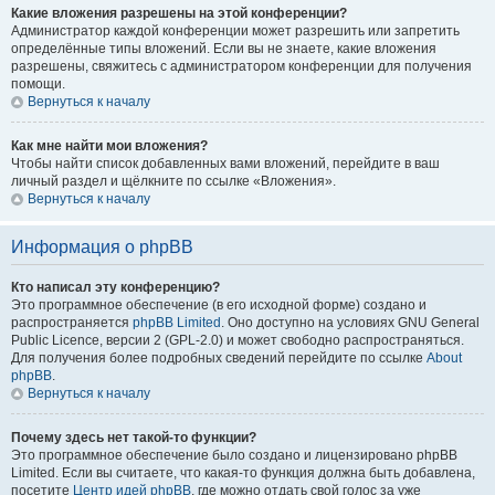
Какие вложения разрешены на этой конференции?
Администратор каждой конференции может разрешить или запретить
определённые типы вложений. Если вы не знаете, какие вложения
разрешены, свяжитесь с администратором конференции для получения
помощи.
Вернуться к началу
Как мне найти мои вложения?
Чтобы найти список добавленных вами вложений, перейдите в ваш
личный раздел и щёлкните по ссылке «Вложения».
Вернуться к началу
Информация о phpBB
Кто написал эту конференцию?
Это программное обеспечение (в его исходной форме) создано и
распространяется
phpBB Limited
. Оно доступно на условиях GNU General
Public Licence, версии 2 (GPL-2.0) и может свободно распространяться.
Для получения более подробных сведений перейдите по ссылке
About
phpBB
.
Вернуться к началу
Почему здесь нет такой-то функции?
Это программное обеспечение было создано и лицензировано phpBB
Limited. Если вы считаете, что какая-то функция должна быть добавлена,
посетите
Центр идей phpBB
, где можно отдать свой голос за уже