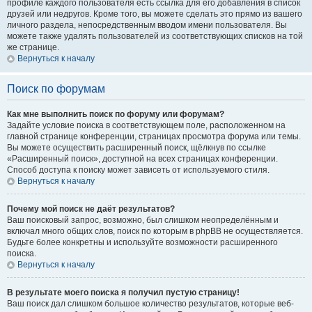
профиле каждого пользователя есть ссылка для его добавления в список
друзей или недругов. Кроме того, вы можете сделать это прямо из вашего
личного раздела, непосредственным вводом имени пользователя. Вы
можете также удалять пользователей из соответствующих списков на той
же странице.
Вернуться к началу
Поиск по форумам
Как мне выполнить поиск по форуму или форумам?
Задайте условие поиска в соответствующем поле, расположенном на
главной странице конференции, страницах просмотра форума или темы.
Вы можете осуществить расширенный поиск, щёлкнув по ссылке
«Расширенный поиск», доступной на всех страницах конференции.
Способ доступа к поиску может зависеть от используемого стиля.
Вернуться к началу
Почему мой поиск не даёт результатов?
Ваш поисковый запрос, возможно, был слишком неопределённым и
включал много общих слов, поиск по которым в phpBB не осуществляется.
Будьте более конкретны и используйте возможности расширенного
поиска.
Вернуться к началу
В результате моего поиска я получил пустую страницу!
Ваш поиск дал слишком большое количество результатов, которые веб-