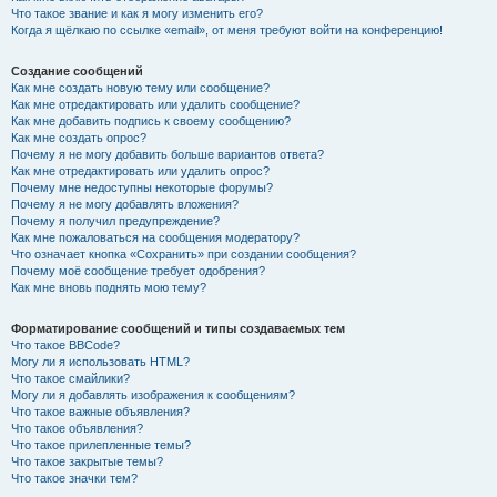
Что такое звание и как я могу изменить его?
Когда я щёлкаю по ссылке «email», от меня требуют войти на конференцию!
Создание сообщений
Как мне создать новую тему или сообщение?
Как мне отредактировать или удалить сообщение?
Как мне добавить подпись к своему сообщению?
Как мне создать опрос?
Почему я не могу добавить больше вариантов ответа?
Как мне отредактировать или удалить опрос?
Почему мне недоступны некоторые форумы?
Почему я не могу добавлять вложения?
Почему я получил предупреждение?
Как мне пожаловаться на сообщения модератору?
Что означает кнопка «Сохранить» при создании сообщения?
Почему моё сообщение требует одобрения?
Как мне вновь поднять мою тему?
Форматирование сообщений и типы создаваемых тем
Что такое BBCode?
Могу ли я использовать HTML?
Что такое смайлики?
Могу ли я добавлять изображения к сообщениям?
Что такое важные объявления?
Что такое объявления?
Что такое прилепленные темы?
Что такое закрытые темы?
Что такое значки тем?