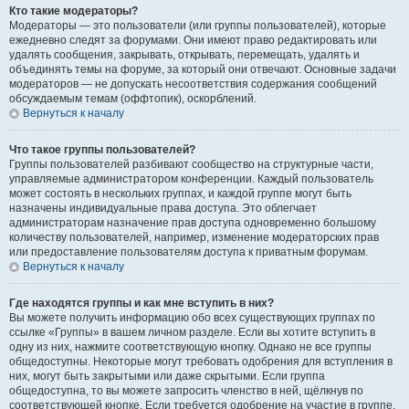
Кто такие модераторы?
Модераторы — это пользователи (или группы пользователей), которые
ежедневно следят за форумами. Они имеют право редактировать или
удалять сообщения, закрывать, открывать, перемещать, удалять и
объединять темы на форуме, за который они отвечают. Основные задачи
модераторов — не допускать несоответствия содержания сообщений
обсуждаемым темам (оффтопик), оскорблений.
Вернуться к началу
Что такое группы пользователей?
Группы пользователей разбивают сообщество на структурные части,
управляемые администратором конференции. Каждый пользователь
может состоять в нескольких группах, и каждой группе могут быть
назначены индивидуальные права доступа. Это облегчает
администраторам назначение прав доступа одновременно большому
количеству пользователей, например, изменение модераторских прав
или предоставление пользователям доступа к приватным форумам.
Вернуться к началу
Где находятся группы и как мне вступить в них?
Вы можете получить информацию обо всех существующих группах по
ссылке «Группы» в вашем личном разделе. Если вы хотите вступить в
одну из них, нажмите соответствующую кнопку. Однако не все группы
общедоступны. Некоторые могут требовать одобрения для вступления в
них, могут быть закрытыми или даже скрытыми. Если группа
общедоступна, то вы можете запросить членство в ней, щёлкнув по
соответствующей кнопке. Если требуется одобрение на участие в группе,