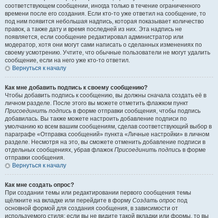
соответствующем сообщении, иногда только в течение ограниченного
времени после его создания. Если кто-то уже ответил на сообщение, то
под ним появится небольшая надпись, которая показывает количество
правок, а также дату и время последней из них. Эта надпись не
появляется, если сообщение редактировал администратор или
модератор, хотя они могут сами написать о сделанных изменениях по
своему усмотрению. Учтите, что обычные пользователи не могут удалить
сообщение, если на него уже кто-то ответил.
Вернуться к началу
Как мне добавить подпись к своему сообщению?
Чтобы добавить подпись к сообщению, вы должны сначала создать её в
личном разделе. После этого вы можете отметить флажком пункт
Присоединить подпись
в форме отправки сообщения, чтобы подпись
добавилась. Вы также можете настроить добавление подписи по
умолчанию ко всем вашим сообщениям, сделав соответствующий выбор в
параграфе «Отправка сообщений» пункта «Личные настройки» в личном
разделе. Несмотря на это, вы сможете отменить добавление подписи в
отдельных сообщениях, убрав флажок
Присоединить подпись
в форме
отправки сообщения.
Вернуться к началу
Как мне создать опрос?
При создании темы или редактировании первого сообщения темы
щёлкните на вкладке или перейдите в форму
Создать опрос
под
основной формой для создания сообщения, в зависимости от
используемого стиля; если вы не видите такой вкладки или формы, то вы