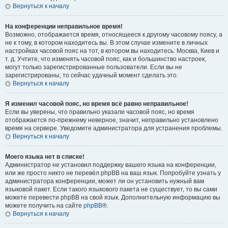
Вернуться к началу
На конференции неправильное время!
Возможно, отображается время, относящееся к другому часовому поясу, а
не к тому, в котором находитесь вы. В этом случае измените в личных
настройках часовой пояс на тот, в котором вы находитесь: Москва, Киев и
т. д. Учтите, что изменять часовой пояс, как и большинство настроек,
могут только зарегистрированные пользователи. Если вы не
зарегистрированы, то сейчас удачный момент сделать это.
Вернуться к началу
Я изменил часовой пояс, но время всё равно неправильное!
Если вы уверены, что правильно указали часовой пояс, но время
отображается по-прежнему неверное, значит, неправильно установлено
время на сервере. Уведомите администратора для устранения проблемы.
Вернуться к началу
Моего языка нет в списке!
Администратор не установил поддержку вашего языка на конференции,
или же просто никто не перевёл phpBB на ваш язык. Попробуйте узнать у
администратора конференции, может ли он установить нужный вам
языковой пакет. Если такого языкового пакета не существует, то вы сами
можете перевести phpBB на свой язык. Дополнительную информацию вы
можете получить на сайте
phpBB
®.
Вернуться к началу