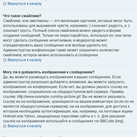
Вернуться к началу
Что такое смайлики?
Смайлики, или эмотиконы — это маленькие картинки, которые могут быть
использованы для выражения чувств, например :) означает радость, а :(
означает грусть. Полный список смайликов можно увидеть в форме
создания сообщений. Только не перестарайтесь, используя их: они легко
могут сделать сообщение нечитаемым, и модератор может
отредактировать ваше сообщение или вообще удалить его.
Администратор конференции также может ограничить количество
смайликов, которое можно использовать в сообщении.
Вернуться к началу
Могу ли я добавлять изображения к сообщениям?
Да, вы можете размещать изображения в ваших сообщениях. Если
администратор разрешил добавлять вложения, вы можете загрузить
изображение на конференцию. Если нет, вы должны указать ссылку на
изображение, сохранённое на общедоступном веб-сервере. Пример
ссылки: http://www.example.com/my-picture.gif. Вы не можете указывать
ссылку ни на изображения, хранящиеся на вашем компьютере (если он не
является общедоступным сервером), ни на изображения, для доступа к
которым необходима аутентификация, как, например, на почтовые ящики
Hotmail или Yahoo, защищённые паролями сайты и т. п. Для указания
ссылок на изображения используйте в сообщениях тег BBCode [img].
Вернуться к началу