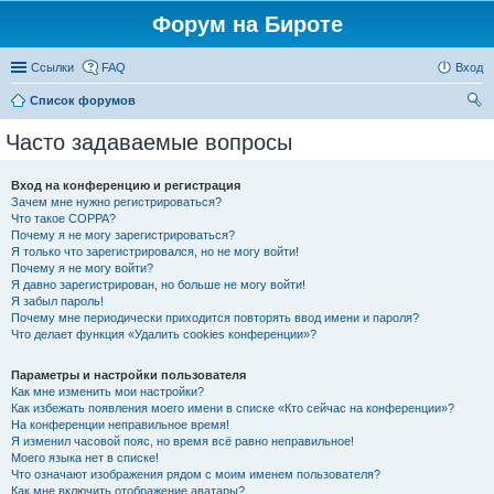
Форум на Бироте
Ссылки
FAQ
Вход
Список форумов
ои
Часто задаваемые вопросы
ск
Вход на конференцию и регистрация
Зачем мне нужно регистрироваться?
Что такое COPPA?
Почему я не могу зарегистрироваться?
Я только что зарегистрировался, но не могу войти!
Почему я не могу войти?
Я давно зарегистрирован, но больше не могу войти!
Я забыл пароль!
Почему мне периодически приходится повторять ввод имени и пароля?
Что делает функция «Удалить cookies конференции»?
Параметры и настройки пользователя
Как мне изменить мои настройки?
Как избежать появления моего имени в списке «Кто сейчас на конференции»?
На конференции неправильное время!
Я изменил часовой пояс, но время всё равно неправильное!
Моего языка нет в списке!
Что означают изображения рядом с моим именем пользователя?
Как мне включить отображение аватары?