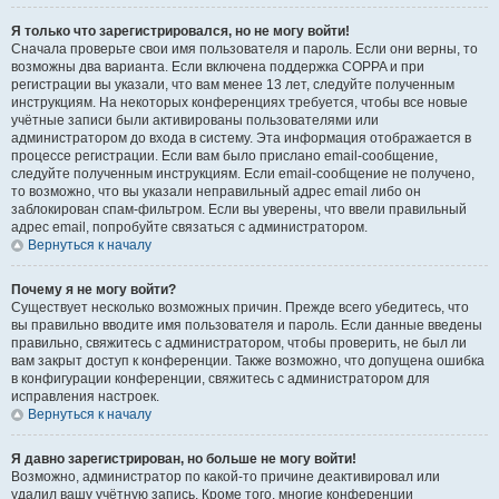
Я только что зарегистрировался, но не могу войти!
Сначала проверьте свои имя пользователя и пароль. Если они верны, то
возможны два варианта. Если включена поддержка COPPA и при
регистрации вы указали, что вам менее 13 лет, следуйте полученным
инструкциям. На некоторых конференциях требуется, чтобы все новые
учётные записи были активированы пользователями или
администратором до входа в систему. Эта информация отображается в
процессе регистрации. Если вам было прислано email-сообщение,
следуйте полученным инструкциям. Если email-сообщение не получено,
то возможно, что вы указали неправильный адрес email либо он
заблокирован спам-фильтром. Если вы уверены, что ввели правильный
адрес email, попробуйте связаться с администратором.
Вернуться к началу
Почему я не могу войти?
Существует несколько возможных причин. Прежде всего убедитесь, что
вы правильно вводите имя пользователя и пароль. Если данные введены
правильно, свяжитесь с администратором, чтобы проверить, не был ли
вам закрыт доступ к конференции. Также возможно, что допущена ошибка
в конфигурации конференции, свяжитесь с администратором для
исправления настроек.
Вернуться к началу
Я давно зарегистрирован, но больше не могу войти!
Возможно, администратор по какой-то причине деактивировал или
удалил вашу учётную запись. Кроме того, многие конференции