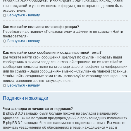
сервер не смог обработать. Используйте «Расширенный поиск», более
точно задавайте условия поиска и форумы, на которых он должен быть
осуществлён.
Вернуться к началу
Как мне найти пользователя конференции?
Перейдите на страницу «Пользователи» и щёлкните по ссылке «Найти
пользователя».
Вернуться к началу
Как мне найти свои сообщения и созданные мной темы?
Вы можете найти свои сообщения, щёлкнув по ссылке «Показать ваши
сообщения» в личном разделе на главной странице, по ссылке «Найти
сообщения пользователя» на странице вашего профиля на конференции
или по ссылке «Ваши сообщения» в меню «Ссылки» на главной странице.
Чтобы найти созданные вами темы, используйте страницу расширенного
поиска, заполнив соответствующие поля.
Вернуться к началу
Подписки и закладки
Чем закладки отличаются от подписок?
В phpBB 3.0 закладки были больше похожи на закладки в вашем веб-
браузере. Вы не получали предупреждений о произошедших изменениях.
В phpBB 3.1 закладки больше напоминают подписки на темы. Вы можете
получать уведомления об обновлениях в теме, находящейся у вас в