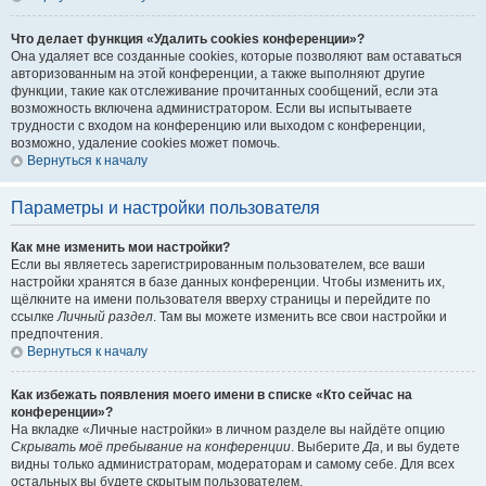
Что делает функция «Удалить cookies конференции»?
Она удаляет все созданные cookies, которые позволяют вам оставаться
авторизованным на этой конференции, а также выполняют другие
функции, такие как отслеживание прочитанных сообщений, если эта
возможность включена администратором. Если вы испытываете
трудности с входом на конференцию или выходом с конференции,
возможно, удаление cookies может помочь.
Вернуться к началу
Параметры и настройки пользователя
Как мне изменить мои настройки?
Если вы являетесь зарегистрированным пользователем, все ваши
настройки хранятся в базе данных конференции. Чтобы изменить их,
щёлкните на имени пользователя вверху страницы и перейдите по
ссылке
Личный раздел
. Там вы можете изменить все свои настройки и
предпочтения.
Вернуться к началу
Как избежать появления моего имени в списке «Кто сейчас на
конференции»?
На вкладке «Личные настройки» в личном разделе вы найдёте опцию
Скрывать моё пребывание на конференции
. Выберите
Да
, и вы будете
видны только администраторам, модераторам и самому себе. Для всех
остальных вы будете скрытым пользователем.