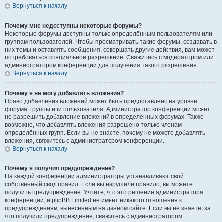
Вернуться к началу
Почему мне недоступны некоторые форумы?
Некоторые форумы доступны только определённым пользователям или
группам пользователей. Чтобы просматривать такие форумы, создавать в
них темы и оставлять сообщения, совершать другие действия, вам может
потребоваться специальное разрешение. Свяжитесь с модератором или
администратором конференции для получения такого разрешения.
Вернуться к началу
Почему я не могу добавлять вложения?
Право добавления вложений может быть предоставлено на уровне
форума, группы или пользователя. Администратор конференции может
не разрешить добавление вложений в определённых форумах. Также
возможно, что добавлять вложения разрешено только членам
определённых групп. Если вы не знаете, почему не можете добавлять
вложения, свяжитесь с администратором конференции.
Вернуться к началу
Почему я получил предупреждение?
На каждой конференции администраторы устанавливают свой
собственный свод правил. Если вы нарушили правило, вы можете
получить предупреждение. Учтите, что это решение администратора
конференции, и phpBB Limited не имеет никакого отношения к
предупреждениям, вынесенным на данном сайте. Если вы не знаете, за
что получили предупреждение, свяжитесь с администратором