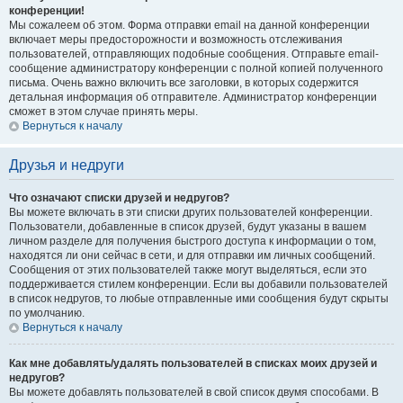
конференции!
Мы сожалеем об этом. Форма отправки email на данной конференции
включает меры предосторожности и возможность отслеживания
пользователей, отправляющих подобные сообщения. Отправьте email-
сообщение администратору конференции с полной копией полученного
письма. Очень важно включить все заголовки, в которых содержится
детальная информация об отправителе. Администратор конференции
сможет в этом случае принять меры.
Вернуться к началу
Друзья и недруги
Что означают списки друзей и недругов?
Вы можете включать в эти списки других пользователей конференции.
Пользователи, добавленные в список друзей, будут указаны в вашем
личном разделе для получения быстрого доступа к информации о том,
находятся ли они сейчас в сети, и для отправки им личных сообщений.
Сообщения от этих пользователей также могут выделяться, если это
поддерживается стилем конференции. Если вы добавили пользователей
в список недругов, то любые отправленные ими сообщения будут скрыты
по умолчанию.
Вернуться к началу
Как мне добавлять/удалять пользователей в списках моих друзей и
недругов?
Вы можете добавлять пользователей в свой список двумя способами. В