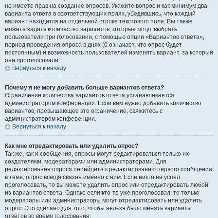
не имеете прав на создание опросов. Укажите вопрос и как минимум два
варианта ответа в соответствующих полях, убедившись, что каждый
вариант находится на отдельной строке текстового поля. Вы также
можете задать количество вариантов, которые могут выбрать
пользователи при голосовании, с помощью опции «Вариантов ответа»,
период проведения опроса в днях (0 означает, что опрос будет
постоянным) и возможность пользователей изменять вариант, за который
они проголосовали.
Вернуться к началу
Почему я не могу добавить больше вариантов ответа?
Ограничение количества вариантов ответа устанавливается
администратором конференции. Если вам нужно добавить количество
вариантов, превышающее это ограничение, свяжитесь с
администратором конференции.
Вернуться к началу
Как мне отредактировать или удалить опрос?
Так же, как и сообщения, опросы могут редактироваться только их
создателями, модераторами или администраторами. Для
редактирования опроса перейдите к редактированию первого сообщения
в теме; опрос всегда связан именно с ним. Если никто не успел
проголосовать, то вы можете удалить опрос или отредактировать любой
из вариантов ответа. Однако если кто-то уже проголосовал, то только
модераторы или администраторы могут отредактировать или удалить
опрос. Это сделано для того, чтобы нельзя было менять варианты
ответов во время голосования.