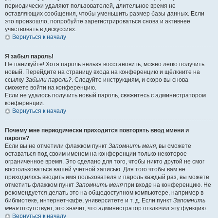
периодически удаляют пользователей, длительное время не
оставляющих сообщения, чтобы уменьшить размер базы данных. Если
это произошло, попробуйте зарегистрироваться снова и активнее
участвовать в дискуссиях.
Вернуться к началу
Я забыл пароль!
Не паникуйте! Хотя пароль нельзя восстановить, можно легко получить
новый. Перейдите на страницу входа на конференцию и щёлкните на
ссылку
Забыли пароль?
. Следуйте инструкциям, и скоро вы снова
сможете войти на конференцию.
Если не удалось получить новый пароль, свяжитесь с администратором
конференции.
Вернуться к началу
Почему мне периодически приходится повторять ввод имени и
пароля?
Если вы не отметили флажком пункт
Запомнить меня
, вы сможете
оставаться под своим именем на конференции только некоторое
ограниченное время. Это сделано для того, чтобы никто другой не смог
воспользоваться вашей учётной записью. Для того чтобы вам не
приходилось вводить имя пользователя и пароль каждый раз, вы можете
отметить флажком пункт
Запомнить меня
при входе на конференцию. Не
рекомендуется делать это на общедоступном компьютере, например в
библиотеке, интернет-кафе, университете и т. д. Если пункт
Запомнить
меня
отсутствует, это значит, что администратор отключил эту функцию.
Вернуться к началу