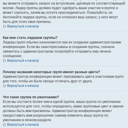
вы можете отправить запрос на вступление, щёлкнув по соответствующей
кнопке. Лидер группы должен будет одобрить ваше участие в группе и
может спросить, зачем вы хотите присоединиться. Пожалуйста, не
беспокойте лидера группы, если он отклонил ваш запрос; у него могут
быть для этого свои причины.
Вернуться к началу
Как мне стать лидером группы?
Лидеры групп обычно назначаются при их создании администраторами
конференции. Если вы заинтересованы в создании группы, сначала
свяжитесь с администратором; попробуйте отправить ему личное
сообщение.
Вернуться к началу
Почему названия некоторых групп имеют разные цвета?
Администратор конференции может присваивать цвета участникам групп
для того, чтобы их было проще отличать друг от друга.
Вернуться к началу
Что такое группа по умолчанию?
Если вы состоите более чем в одной группе, ваша группа по умолчанию
используется для того, чтобы определить, какие групповые цвет и звание
должны быть вам присвоены. Администратор конференции может
предоставить вам разрешение самому изменять вашу группу по
умолчанию в личном разделе.
Вернуться к началу