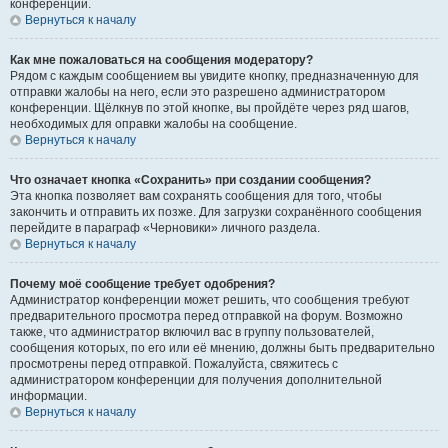
конференции.
Вернуться к началу
Как мне пожаловаться на сообщения модератору?
Рядом с каждым сообщением вы увидите кнопку, предназначенную для
отправки жалобы на него, если это разрешено администратором
конференции. Щёлкнув по этой кнопке, вы пройдёте через ряд шагов,
необходимых для оправки жалобы на сообщение.
Вернуться к началу
Что означает кнопка «Сохранить» при создании сообщения?
Эта кнопка позволяет вам сохранять сообщения для того, чтобы
закончить и отправить их позже. Для загрузки сохранённого сообщения
перейдите в параграф «Черновики» личного раздела.
Вернуться к началу
Почему моё сообщение требует одобрения?
Администратор конференции может решить, что сообщения требуют
предварительного просмотра перед отправкой на форум. Возможно
также, что администратор включил вас в группу пользователей,
сообщения которых, по его или её мнению, должны быть предварительно
просмотрены перед отправкой. Пожалуйста, свяжитесь с
администратором конференции для получения дополнительной
информации.
Вернуться к началу