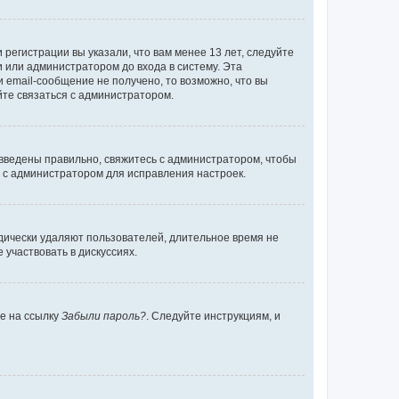
регистрации вы указали, что вам менее 13 лет, следуйте
 или администратором до входа в систему. Эта
 email-сообщение не получено, то возможно, что вы
йте связаться с администратором.
 введены правильно, свяжитесь с администратором, чтобы
ь с администратором для исправления настроек.
дически удаляют пользователей, длительное время не
участвовать в дискуссиях.
те на ссылку
Забыли пароль?
. Следуйте инструкциям, и