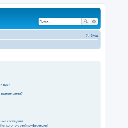
Вход
 в них?
 разные цвета?
чные сообщения!
 от кого-то с этой конференции!