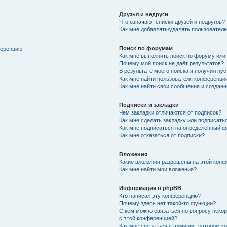
Друзья и недруги
Что означают списки друзей и недругов?
Как мне добавлять/удалять пользователе
Поиск по форумам
ференцию!
Как мне выполнить поиск по форуму ил
Почему мой поиск не даёт результатов?
В результате моего поиска я получил пу
Как мне найти пользователя конференци
Как мне найти свои сообщения и создан
Подписки и закладки
Чем закладки отличаются от подписок?
Как мне сделать закладку или подписат
Как мне подписаться на определённый 
Как мне отказаться от подписки?
Вложения
Какие вложения разрешены на этой кон
Как мне найти мои вложения?
Информация о phpBB
Кто написал эту конференцию?
Почему здесь нет такой-то функции?
С кем можно связаться по вопросу неко
с этой конференцией?
Как мне связаться с администратором 