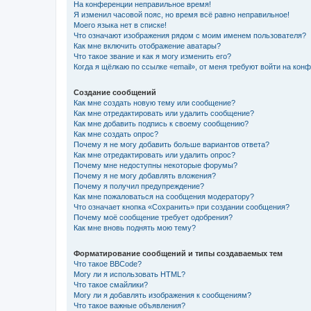
На конференции неправильное время!
Я изменил часовой пояс, но время всё равно неправильное!
Моего языка нет в списке!
Что означают изображения рядом с моим именем пользователя?
Как мне включить отображение аватары?
Что такое звание и как я могу изменить его?
Когда я щёлкаю по ссылке «email», от меня требуют войти на кон
Создание сообщений
Как мне создать новую тему или сообщение?
Как мне отредактировать или удалить сообщение?
Как мне добавить подпись к своему сообщению?
Как мне создать опрос?
Почему я не могу добавить больше вариантов ответа?
Как мне отредактировать или удалить опрос?
Почему мне недоступны некоторые форумы?
Почему я не могу добавлять вложения?
Почему я получил предупреждение?
Как мне пожаловаться на сообщения модератору?
Что означает кнопка «Сохранить» при создании сообщения?
Почему моё сообщение требует одобрения?
Как мне вновь поднять мою тему?
Форматирование сообщений и типы создаваемых тем
Что такое BBCode?
Могу ли я использовать HTML?
Что такое смайлики?
Могу ли я добавлять изображения к сообщениям?
Что такое важные объявления?