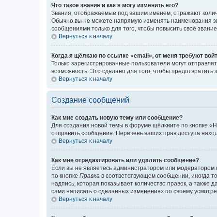
Что такое звание и как я могу изменить его?
Звания, отображаемые под вашим именем, отражают коли
Обычно вы не можете напрямую изменять наименования зв
сообщениями только для того, чтобы повысить своё звани
Вернуться к началу
Когда я щёлкаю по ссылке «email», от меня требуют вой
Только зарегистрированные пользователи могут отправлят
возможность. Это сделано для того, чтобы предотвратит
Вернуться к началу
Создание сообщений
Как мне создать новую тему или сообщение?
Для создания новой темы в форуме щёлкните по кнопке «Н
отправить сообщение. Перечень ваших прав доступа наход
Вернуться к началу
Как мне отредактировать или удалить сообщение?
Если вы не являетесь администратором или модератором 
по кнопке
Правка
в соответствующем сообщении, иногда тол
надпись, которая показывает количество правок, а также 
сами написать о сделанных изменениях по своему усмотрен
Вернуться к началу