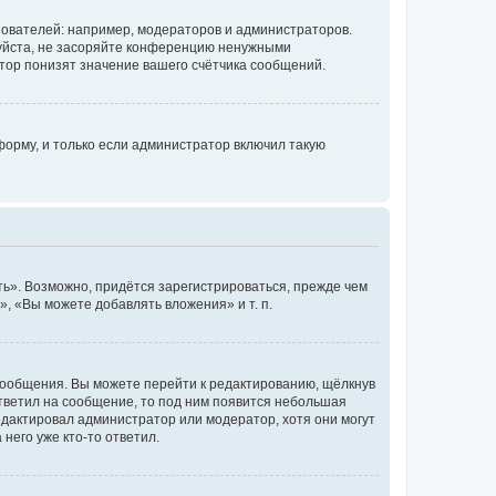
ователей: например, модераторов и администраторов.
уйста, не засоряйте конференцию ненужными
тор понизят значение вашего счётчика сообщений.
орму, и только если администратор включил такую
ь». Возможно, придётся зарегистрироваться, прежде чем
, «Вы можете добавлять вложения» и т. п.
сообщения. Вы можете перейти к редактированию, щёлкнув
ответил на сообщение, то под ним появится небольшая
редактировал администратор или модератор, хотя они могут
него уже кто-то ответил.