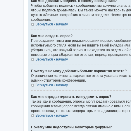
Как мне добавить подпись к своему сообщению?
Чтобы добавить подпись к сообщению, вы должны сначала 
чтобы подпись добавилась. Вы также можете настроить д
пункта «Личные настройки» в личном разделе. Несмотря н
сообщения.
Вернуться к началу
Как мне создать опрос?
При создании темы или редактировании первого сообщени
используемого стиля; если вы не видите такой вкладки или
убедившись, что каждый вариант находится на отдельной с
помощью опции «Вариантов ответа», период проведения опр
Вернуться к началу
Почему я не могу добавить больше вариантов ответа?
Ограничение количества вариантов ответа устанавливаетс
администратором конференции.
Вернуться к началу
Как мне отредактировать или удалить опрос?
Так же, как и сообщения, опросы могут редактироваться 
сообщения в теме; опрос всегда связан именно с ним. Если
проголосовал, то только модераторы или администраторы м
Вернуться к началу
Почему мне недоступны некоторые форумы?