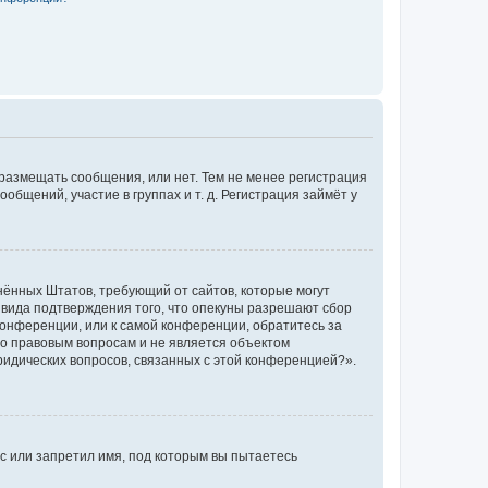
 размещать сообщения, или нет. Тем не менее регистрация
щений, участие в группах и т. д. Регистрация займёт у
единённых Штатов, требующий от сайтов, которые могут
 вида подтверждения того, что опекуны разрешают сбор
конференции, или к самой конференции, обратитесь за
по правовым вопросам и не является объектом
ридических вопросов, связанных с этой конференцией?».
с или запретил имя, под которым вы пытаетесь