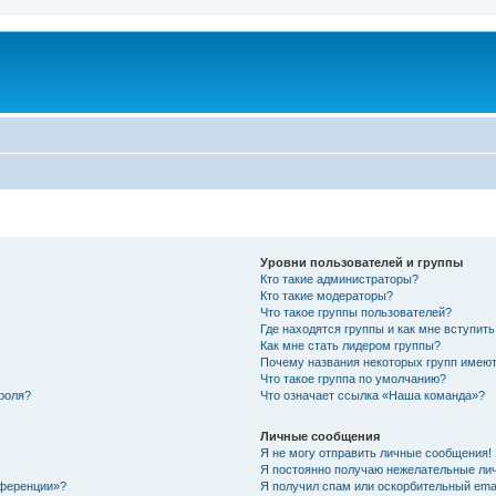
Уровни пользователей и группы
Кто такие администраторы?
Кто такие модераторы?
Что такое группы пользователей?
Где находятся группы и как мне вступить
Как мне стать лидером группы?
Почему названия некоторых групп имеют
Что такое группа по умолчанию?
роля?
Что означает ссылка «Наша команда»?
Личные сообщения
Я не могу отправить личные сообщения!
Я постоянно получаю нежелательные ли
нференции»?
Я получил спам или оскорбительный email