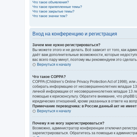
Что такое объявления?
Что такое прилепленные темы?
Что такое закрытые темы?
Что такое значки тем?
Вход на конференцию и регистрация
Зачем мне нужно регистрироваться?
Вы можете этого и не делать. Всё зависит от того, как а
даёт вам дополнительные возможности, которые недоступны
вас всего пару минут, поэтому мы рекомендуем это сделать
Вернуться к началу
Что такое COPPA?
COPPA (Children’s Online Privacy Protection Act of 1998),
собирать информацию от несовершеннолетних младше 13 ле
личной информации от несовершеннолетних младше 13 лет.
помощью к юрисконсульту. Обратите внимание, что phpBB 
юридических отношений, кроме указанных в ответе на вопр
Примечание переводчика: в России данный акт не имее
Вернуться к началу
Почему я не могу зарегистрироваться?
Возможно, администратор конференции отключил регистрац
зарегистрироваться. Обратитесь за помощью к администр