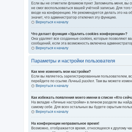
Если вы не отметили флажком пункт
Запомнить меня
, вы 
не смог воспользоваться вашей учётной записью. Для того
входе на конференцию. Не рекомендуется делать это на об
значит, что администратор отключил эту функцию.
Вернуться к началу
Что делает функция «Удалить cookies конференции»?
Она удаляет все созданные cookies, которые позволяют в
сообщений, если эта возможность включена администратор
Вернуться к началу
Параметры и настройки пользователя
Как мне изменить мои настройки?
Если вы являетесь зарегистрированным пользователем, вс
перейдите по ссылке
Личный раздел
. Там вы можете измен
Вернуться к началу
Как избежать появления моего имени в списке «Кто сей
На вкладке «Личные настройки» в личном разделе вы най
самому себе. Для всех остальных вы будете скрытым поль
Вернуться к началу
На конференции неправильное время!
Возможно, отображается время, относящееся к другому часо