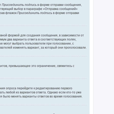
кт
Присоединить подпись
в форме отправки сообщения,
тствующий выбор в параграфе «Отправка сообщений»
брав флажок
Присоединить подпись
в форме отправки
вной формой для создания сообщения, в зависимости от
нимум два варианта ответа в соответствующих полях,
ые могут выбрать пользователи при голосовании, с
вателей изменять вариант, за который они проголосовали.
антов, превышающее это ограничение, свяжитесь с
ания опроса перейдите к редактированию первого
ать любой из вариантов ответа. Однако если кто-то уже
зя было менять варианты ответов во время голосования.