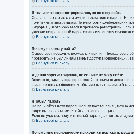
Вернуться к началу
Я только что зарегистрировался, но не могу войти!
Сначала проверьте свои имя пользователя и пароль. Если 
полученным инструкциям. На некоторых конференциях треб
информация отображается в процессе регистрации. Если в
указали неправильный адрес email либо он заблокирован с
Вернуться к началу
Почему я не могу войти?
Существует несколько возможных причин. Прежде всего уб
проверить, не был ли вам закрыт доступ к конференции. 
Вернуться к началу
Я давно зарегистрирован, но больше не могу войти!
Возможно, администратор по какой-то причине деактивиро
оставляющих сообщения, чтобы уменьшить размер базы дан
Вернуться к началу
Я забыл пароль!
Не паникуйте! Хотя пароль нельзя восстановить, можно л
скоро вы снова сможете войти на конференцию.
Если не удалось получить новый пароль, свяжитесь с адм
Вернуться к началу
Почему мне периодически приходится повторять ввод и